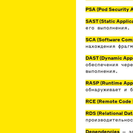
PSA (Pod Security 
SAST (Static Applica
его выполнения.
SCA (Software Comp
нахождения фраг
DAST (Dynamic Appli
обеспечения чере
выполнения.
RASP (Runtime Appl
обнаруживает и 
RCE (Remote Code 
RDS (Relational Dat
производительнос
Dependencies
— з