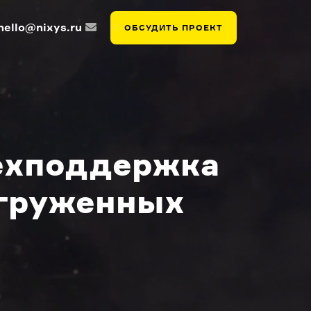
hello@nixys.ru
ОБСУДИТЬ ПРОЕКТ
техподдержка
агруженных