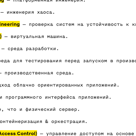
— платформенная инженерия.
— инженерия хаоса.
ineering
— проверка систем на устойчивость к к
)
— виртуальная машина.
— среда разработки.
еда для тестирования перед запуском в произв
 производственная среда.
ход облачно ориентированных приложений.
 программного интерфейса приложений.
е, что и физический сервер.
онтейнеризация & оркестрация.
ccess Control)
— управление доступом на основе