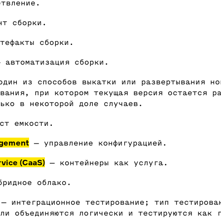
твление.
т сборки.
тефакты сборки.
 автоматизация сборки.
дин из способов выкатки или развертывания но
вания, при котором текущая версия остается р
ько в некоторой доле случаев.
ст емкости.
agement
— управление конфигурацией.
vice (CaaS)
— контейнеры как услуга.
ридное облако.
— интеграционное тестирование; тип тестирова
ли объединяются логически и тестируются как 