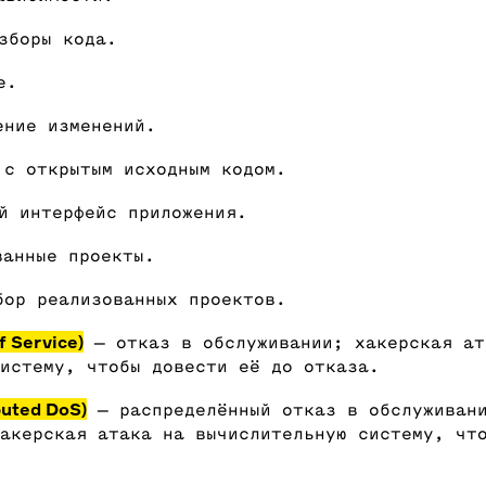
зборы кода.
ие.
ение изменений.
с открытым исходным кодом.
й интерфейс приложения.
ванные проекты.
ор реализованных проектов.
f Service)
— отказ в обслуживании; хакерская ат
истему, чтобы довести её до отказа.
buted DoS)
— распределённый отказ в обслуживан
акерская атака на вычислительную систему, чт