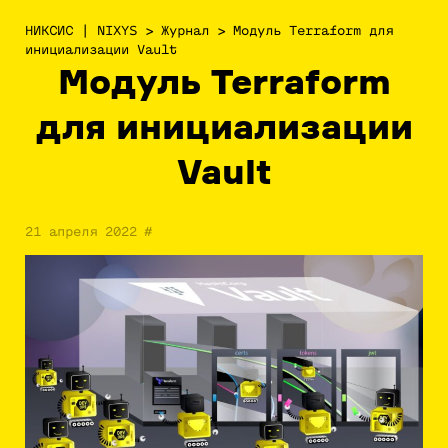
НИКСИС | NIXYS
>
Журнал
>
Модуль Terraform для
инициализации Vault
Модуль Terraform
для инициализации
Vault
21 апреля 2022
#