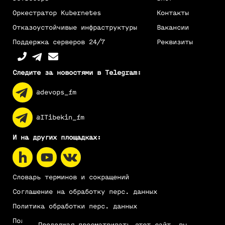
Оркестратор Kubernetes
Контакты
Отказоустойчивые инфраструктуры
Вакансии
Поддержка серверов 24/7
Реквизиты
Следите за новостями в Telegram:
@devops_fm
@ITibekin_fm
И на других площадках:
Словарь терминов и сокращений
Соглашение на обработку перс. данных
Политика обработки перс. данных
Пользовательское соглашение
Продолжая просматривать этот сайт, вы