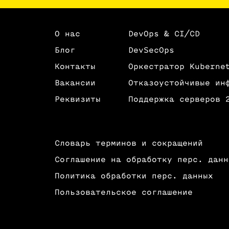
О нас
DevOps & CI/CD
Блог
DevSecOps
Контакты
Оркестратор Kuberne
Вакансии
Отказоустойчивые ин
Реквизиты
Поддержка серверов 
Словарь терминов и сокращений
Соглашение на обработку перс. данн
Политика обработки перс. данных
Пользовательское соглашение