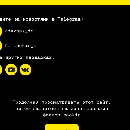
дите за новостями в Telegram:
@devops_fm
@ITibekin_fm
а других площадках:
Продолжая просматривать этот сайт,
вы соглашаетесь на использование
файлов cookie