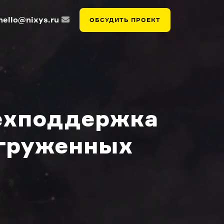
hello@nixys.ru
ОБСУДИТЬ ПРОЕКТ
техподдержка
агруженных