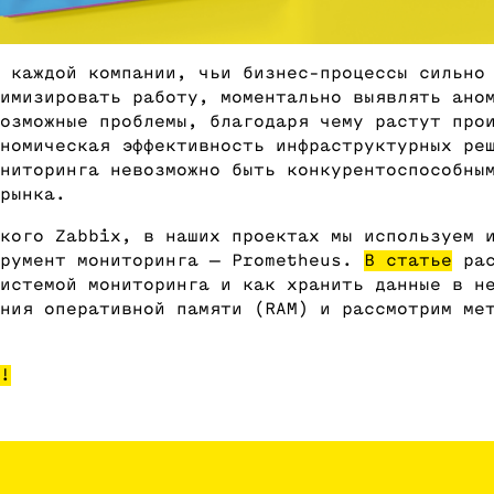
 каждой компании, чьи бизнес-процессы сильно
имизировать работу, моментально выявлять ано
озможные проблемы, благодаря чему растут про
номическая эффективность инфраструктурных ре
ниторинга невозможно быть конкурентоспособны
рынка.
кого Zabbix, в наших проектах мы используем 
трумент мониторинга — Prometheus.
В статье
рас
истемой мониторинга и как хранить данные в н
ния оперативной памяти (RAM) и рассмотрим ме
!