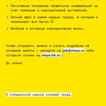
Регулярное посещение профильных конференций за
счет компании и корпоративный английский.
Уютный офис в самом сердце города, в котором и
происходит вся магия 🙂
Весёлую и активную корпоративную жизнь.
Чтобы отправить заявку и узнать подробнее об
job@nixys.ru
условиях работы — напишите на
либо
nixys.hh.ru
оставьте отклик на
!
До связи!
О специальной оценке условий труда.