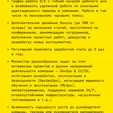
График работы 5/2 с гибким началом рабочего дня
и возможность удаленной работы по окончанию
адаптационного периода в компании. Работа в том
числе по московскому часовому поясу;
Дополнительные денежные бонусы (до 30% от
оклада) за написание статей, выступления на
конференциях, рекомендации сотрудников,
выполнение проектных работ, дежурства и
разработку новых инструментов;
Регулярный пересмотр заработной платы до 2 раз
в год;
Множество разнообразных задач за счет
интересных проектов и разных направлений
деятельности компании — DevOps & CI/CD,
интеграция разработки, эксплуатации и
безопасности (DevSecOps), интеграция машинного
обучения и эксплуатации (MLOps),
импортозамещение, поддержка серверов 24/7,
отказоустойчивые инфраструктуры, нагру­зоч­ное
тестирование и т.д.;
Возможность карьерного роста до руководителя
команды, техлида или руководителя направления;