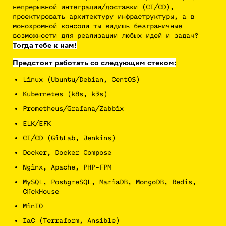
непрерывной интеграции/доставки (CI/CD),
проектировать архитектуру инфраструктуры, а в
монохромной консоли ты видишь безграничные
возможности для реализации любых идей и задач?
Тогда тебе к нам!
Предстоит работать со следующим стеком:
Linux (Ubuntu/Debian, CentOS)
Kubernetes (k8s, k3s)
Prometheus/Grafana/Zabbix
ELK/EFK
CI/CD (GitLab, Jenkins)
Docker, Docker Compose
Nginx, Apache, PHP-FPM
MySQL, PostgreSQL, MariaDB, MongoDB, Redis,
ClickHouse
MinIO
IaC (Terraform, Ansible)