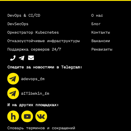
DevOps & CI/CD
О нас
DevSecOps
Блог
Оркестратор Kubernetes
Контакты
Отказоустойчивые инфраструктуры
Вакансии
Поддержка серверов 24/7
Реквизиты
Следите за новостями в Telegram:
@devops_fm
@ITibekin_fm
И на других площадках:
Словарь терминов и сокращений