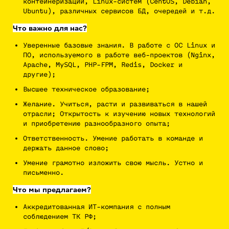
контейнеризации, Linux-систем (CentOS, Debian,
Ubuntu), различных сервисов БД, очередей и т.д.
Что важно для нас?
Уверенные базовые знания. В работе с ОС Linux и
ПО, используемого в работе веб-проектов (Nginx,
Apache, MySQL, PHP-FPM, Redis, Docker и
другие);
Высшее техническое образование;
Желание. Учиться, расти и развиваться в нашей
отрасли; Открытость к изучению новых технологий
и приобретению разнообразного опыта;
Ответственность. Умение работать в команде и
держать данное слово;
Умение грамотно изложить свою мысль. Устно и
письменно.
Что мы предлагаем?
Аккредитованная ИТ-компания с полным
соблюдением ТК РФ;