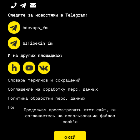
Следите за новостями в Telegram:
@devops_fm
@ITibekin_fm
И на других площадках:
Словарь терминов и сокращений
Соглашение на обработку перс. данных
Политика обработки перс. данных
Пользовательское соглашение
Продолжая просматривать этот сайт, вы
соглашаетесь на использование файлов
cookie
Карта сайта
НИКСИС | NIXYS © 2011–2026
ОКЕЙ