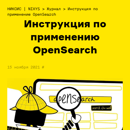
НИКСИС | NIXYS
>
Журнал
>
Инструкция по
применению OpenSearch
Инструкция по
применению
OpenSearch
15 ноября 2021
#