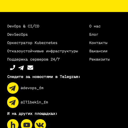
DevOps & CI/CD
О нас
DevSecOps
Блог
Оркестратор Kubernetes
Контакты
Отказоустойчивые инфраструктуры
Вакансии
Поддержка серверов 24/7
Реквизиты
Следите за новостями в Telegram:
@devops_fm
@ITibekin_fm
И на других площадках: