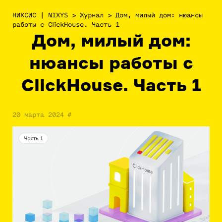
НИКСИС | NIXYS
>
Журнал
>
Дом, милый дом: нюансы
работы с ClickHouse. Часть 1
Дом, милый дом:
нюансы работы с
ClickHouse. Часть 1
20 марта 2024
#