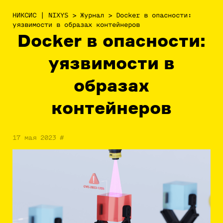
НИКСИС | NIXYS
>
Журнал
>
Docker в опасности:
уязвимости в образах контейнеров
Docker в опасности:
уязвимости в
образах
контейнеров
17 мая 2023
#