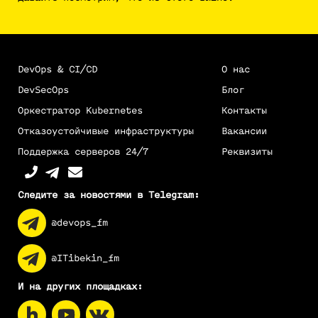
DevOps & CI/CD
О нас
DevSecOps
Блог
Оркестратор Kubernetes
Контакты
Отказоустойчивые инфраструктуры
Вакансии
Поддержка серверов 24/7
Реквизиты
Следите за новостями в Telegram:
@devops_fm
@ITibekin_fm
И на других площадках: