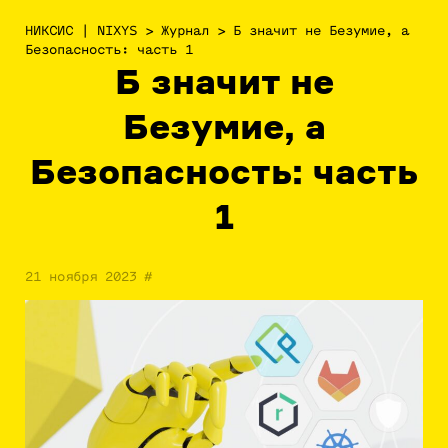
НИКСИС | NIXYS
>
Журнал
>
Б значит не Безумие, а
Безопасность: часть 1
Б значит не
Безумие, а
Безопасность: часть
1
21 ноября 2023
#