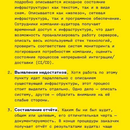
подробно описывается исходное состояние
инфраструктуры: как текстом, так и в виде
схем. Описывается как «железо», сетевая
инфраструктура, так и программное обеспечение.
Сотрудники компании-аудитора получают
временный доступ к инфраструктуре, что дает
возможность проанализировать работу серверов,
описать весь используемый стек технологий,
проверить соответствие систем мониторинга и
логирования потребностям компании, оценить
состояние процессов непрерывной интеграции/
доставки (CI/CD).
Выявление недостатков
. Хотя работа по этому
пункту идет параллельно с описанием
существующей инфраструктуры, этот процесс
стоит выделить отдельно. Одно дело — описать
систему, другое — обратить внимание на её
слабые стороны.
Составление отчёта
. Каким бы ни был аудит,
общим или целевым, его отличительная черта —
документируемость. В конце процедуры заказчик
получает отчёт с результатами аудита: чаще