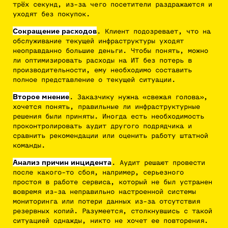
трёх секунд, из-за чего посетители раздражаются и
уходят без покупок.
Сокращение расходов
. Клиент подозревает, что на
обслуживание текущей инфраструктуры уходят
неоправданно большие деньги. Чтобы понять, можно
ли оптимизировать расходы на ИТ без потерь в
производительности, ему необходимо составить
полное представление о текущей ситуации.
Второе мнение
. Заказчику нужна «свежая голова»,
хочется понять, правильные ли инфраструктурные
решения были приняты. Иногда есть необходимость
проконтролировать аудит другого подрядчика и
сравнить рекомендации или оценить работу штатной
команды.
Анализ причин инцидента
. Аудит решают провести
после какого-то сбоя, например, серьезного
простоя в работе сервиса, который не был устранен
вовремя из-за неправильно настроенной системы
мониторинга или потери данных из-за отсутствия
резервных копий. Разумеется, столкнувшись с такой
ситуацией однажды, никто не хочет ее повторения.