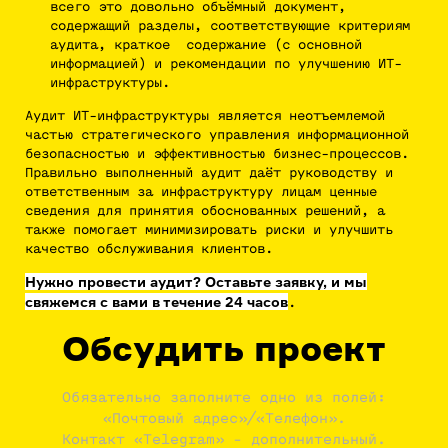
всего это довольно объёмный документ,
содержащий разделы, соответствующие критериям
аудита, краткое содержание (с основной
информацией) и рекомендации по улучшению ИТ-
инфраструктуры.
Аудит ИТ-инфраструктуры является неотъемлемой
частью стратегического управления информационной
безопасностью и эффективностью бизнес-процессов.
Правильно выполненный аудит даёт руководству и
ответственным за инфраструктуру лицам ценные
сведения для принятия обоснованных решений, а
также помогает минимизировать риски и улучшить
качество обслуживания клиентов.
Нужно провести аудит? Оставьте заявку, и мы
свяжемся с вами в течение 24 часов
.
Обсудить проект
Обязательно заполните одно из полей:
«Почтовый адрес»/«Телефон».
Контакт «Telegram» - дополнительный.