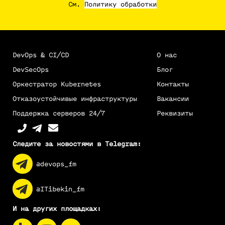
См.
Политику обработки
DevOps & CI/CD
О нас
DevSecOps
Блог
Оркестратор Kubernetes
Контакты
Отказоустойчивые инфраструктуры
Вакансии
Поддержка серверов 24/7
Реквизиты
Следите за новостями в Telegram:
@devops_fm
@ITibekin_fm
И на других площадках: