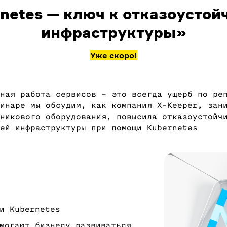
netes — ключ к отказоустой
инфраструктуры»
Уже скоро!
ная работа сервисов – это всегда ущерб по ре
инаре мы обсудим, как компания Х-Keeper, зан
никового оборудования, повысила отказоустойч
ей инфраструктуры при помощи Kubernetes
и Kubernetes
могают бизнесу развиваться