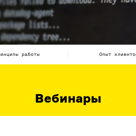
ринципы работы
Опыт клиенто
Вебинары