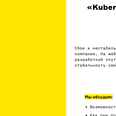
«Kuber
Сбои и нестабиль
компании. На веб
разработкой спут
стабильность сво
Мы обсудим:
Возможност
Как они по