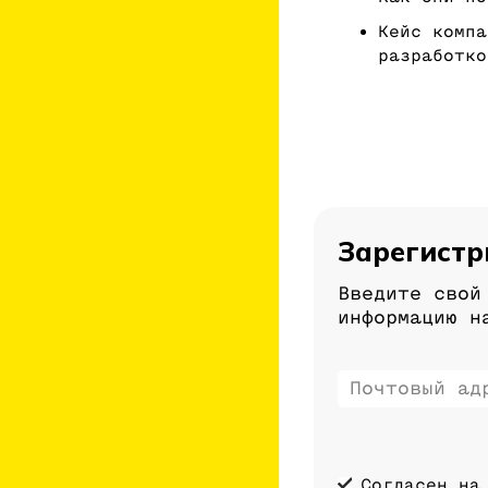
Кейс компа
разработко
Зарегистр
Введите свой
информацию н
Согласен на