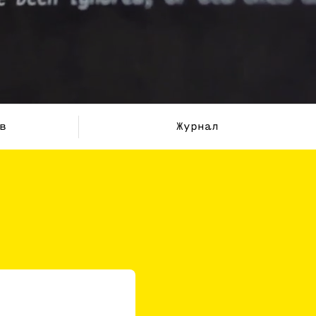
в
Журнал