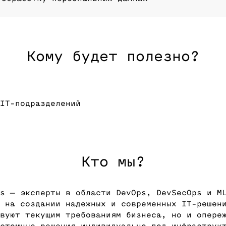
Кому будет полезно?
IT-подразделений
Кто мы?
s — эксперты в области DevOps, DevSecOps и M
 на создании надежных и современных IT-решен
вуют текущим требованиям бизнеса, но и опере