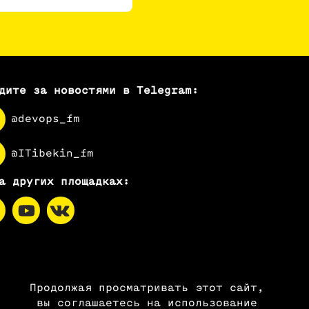
дите за новостями в Telegram:
@devops_fm
@ITibekin_fm
а других площадках:
Продолжая просматривать этот сайт,
вы соглашаетесь на использование