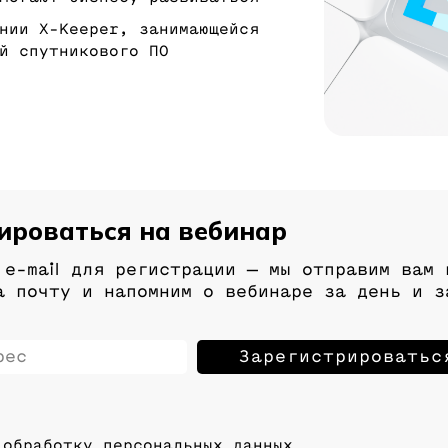
нии Х-Keeper, занимающейся
й спутникового ПО
ироваться на вебинар
 e-mail для регистрации
— мы отправим вам 
а почту и напомним о вебинаре за день и з
 обработку персональных данных