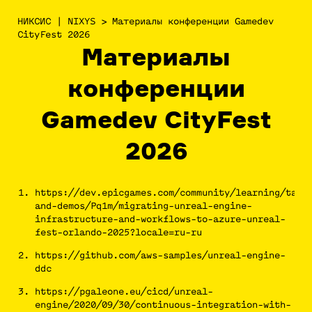
НИКСИС | NIXYS
>
Материалы конференции Gamedev
CityFest 2026
Материалы
конференции
Gamedev CityFest
2026
https://dev.epicgames.com/community/learning/talk
and-demos/Pq1m/migrating-unreal-engine-
infrastructure-and-workflows-to-azure-unreal-
fest-orlando-2025?locale=ru-ru
https://github.com/aws-samples/unreal-engine-
ddc
https://pgaleone.eu/cicd/unreal-
engine/2020/09/30/continuous-integration-with-